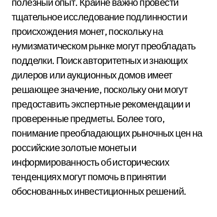
полезный опыт. Крайне важно провести
тщательное исследование подлинности и
происхождения монет, поскольку на
нумизматическом рынке могут преобладать
подделки. Поиск авторитетных и знающих
дилеров или аукционных домов имеет
решающее значение, поскольку они могут
предоставить экспертные рекомендации и
проверенные предметы. Более того,
понимание преобладающих рыночных цен на
российские золотые монеты и
информированность об исторических
тенденциях могут помочь в принятии
обоснованных инвестиционных решений.