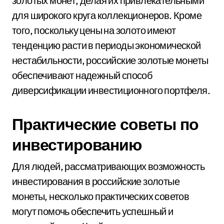
золотых монет, делая их привлекательными
для широкого круга коллекционеров. Кроме
того, поскольку цены на золото имеют
тенденцию расти в периоды экономической
нестабильности, российские золотые монеты
обеспечивают надежный способ
диверсификации инвестиционного портфеля.
Практические советы по
инвестированию
Для людей, рассматривающих возможность
инвестирования в российские золотые
монеты, несколько практических советов
могут помочь обеспечить успешный и