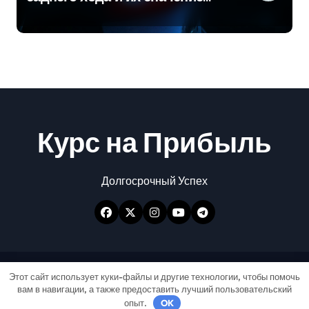
для безопасности на дороге
Курс на Прибыль
Долгосрочный Успех
Авторские права © Все права защищены
|
Этот сайт использует куки-файлы и другие технологии, чтобы помочь
вам в навигации, а также предоставить лучший пользовательский
Newspaperup
от
Themeansar
.
опыт.
OK