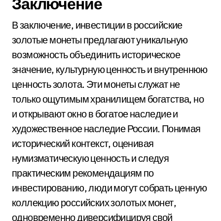
Заключение
В заключение, инвестиции в российские
золотые монеты предлагают уникальную
возможность объединить историческое
значение, культурную ценность и внутреннюю
ценность золота. Эти монеты служат не
только ощутимым хранилищем богатства, но
и открывают окно в богатое наследие и
художественное наследие России. Понимая
исторический контекст, оценивая
нумизматическую ценность и следуя
практическим рекомендациям по
инвестированию, люди могут собрать ценную
коллекцию российских золотых монет,
одновременно диверсифицируя свой