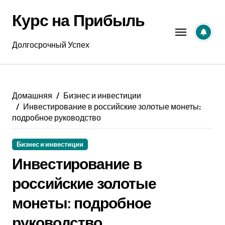
Перейти
Курс на Прибыль
к
содержанию
Долгосрочный Успех
Домашняя
Бизнес и инвестиции
Инвестирование в российские золотые монеты:
подробное руководство
Бизнес и инвестиции
Инвестирование в
российские золотые
монеты: подробное
руководство