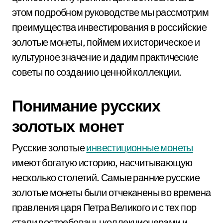
этом подробном руководстве мы рассмотрим
преимущества инвестирования в российские
золотые монеты, поймем их историческое и
культурное значение и дадим практические
советы по созданию ценной коллекции.
Понимание русских
золотых монет
Русские золотые
инвестиционные монеты
имеют богатую историю, насчитывающую
несколько столетий. Самые ранние русские
золотые монеты были отчеканены во времена
правления царя Петра Великого и с тех пор
стали востребованы коллекционерами и