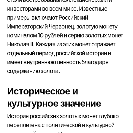
инвесторами во всем мире. Известные
примеры включают Российский
Императорский Червонец, золотую монету
номиналом 10 рублей и серию золотых монет
Николая II. Каждая из этих монет отражает
отдельный период российской истории и
имеет внутреннюю ценность благодаря
содержанию золота.
Историческое и
культурное значение
История российских золотых монет глубоко
переплетена с политической и культурной