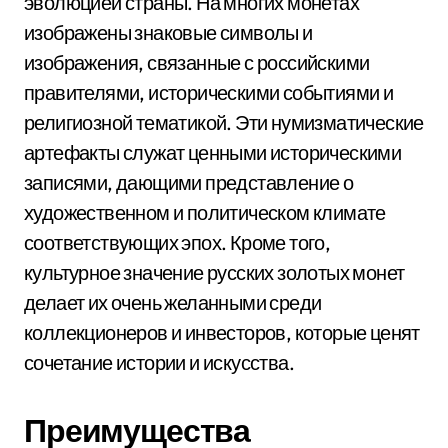
эволюцией страны. На многих монетах
изображены знаковые символы и
изображения, связанные с российскими
правителями, историческими событиями и
религиозной тематикой. Эти нумизматические
артефакты служат ценными историческими
записями, дающими представление о
художественном и политическом климате
соответствующих эпох. Кроме того,
культурное значение русских золотых монет
делает их очень желанными среди
коллекционеров и инвесторов, которые ценят
сочетание истории и искусства.
Преимущества