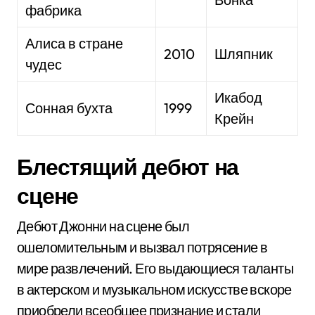
фабрика
Алиса в стране
2010
Шляпник
чудес
Икабод
Сонная бухта
1999
Крейн
Блестящий дебют на
сцене
Дебют Джонни на сцене был
ошеломительным и вызвал потрясение в
мире развлечений. Его выдающиеся таланты
в актерском и музыкальном искусстве вскоре
приобрели всеобщее признание и стали