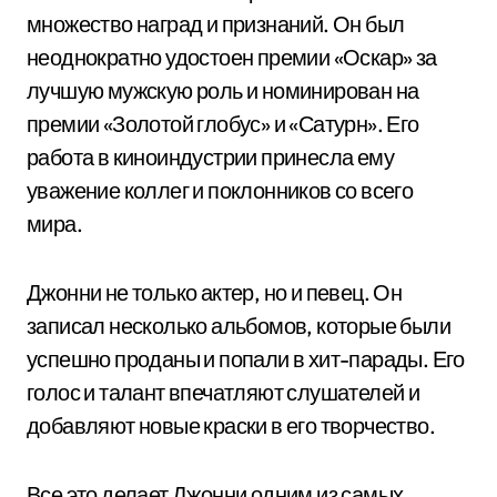
множество наград и признаний. Он был
неоднократно удостоен премии «Оскар» за
лучшую мужскую роль и номинирован на
премии «Золотой глобус» и «Сатурн». Его
работа в киноиндустрии принесла ему
уважение коллег и поклонников со всего
мира.
Джонни не только актер, но и певец. Он
записал несколько альбомов, которые были
успешно проданы и попали в хит-парады. Его
голос и талант впечатляют слушателей и
добавляют новые краски в его творчество.
Все это делает Джонни одним из самых