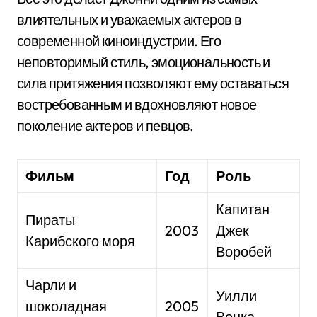
влиятельных и уважаемых актеров в
современной киноиндустрии. Его
неповторимый стиль, эмоциональность и
сила притяжения позволяют ему оставаться
востребованным и вдохновляют новое
поколение актеров и певцов.
Фильм
Год
Роль
Капитан
Пираты
2003
Джек
Карибского моря
Воробей
Чарли и
Уилли
шоколадная
2005
Вонка