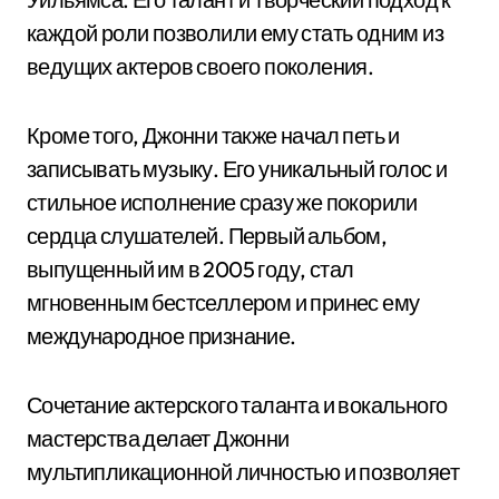
каждой роли позволили ему стать одним из
ведущих актеров своего поколения.
Кроме того, Джонни также начал петь и
записывать музыку. Его уникальный голос и
стильное исполнение сразу же покорили
сердца слушателей. Первый альбом,
выпущенный им в 2005 году, стал
мгновенным бестселлером и принес ему
международное признание.
Сочетание актерского таланта и вокального
мастерства делает Джонни
мультипликационной личностью и позволяет