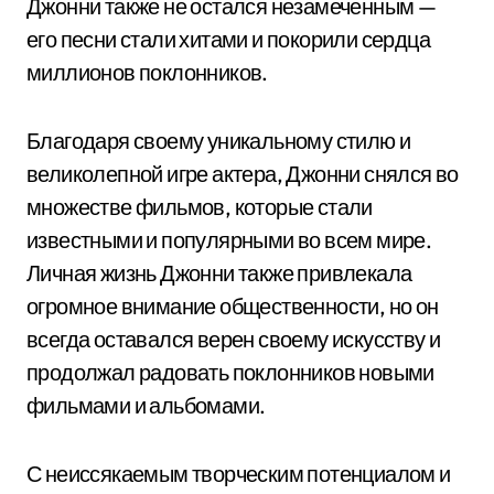
Джонни также не остался незамеченным —
его песни стали хитами и покорили сердца
миллионов поклонников.
Благодаря своему уникальному стилю и
великолепной игре актера, Джонни снялся во
множестве фильмов, которые стали
известными и популярными во всем мире.
Личная жизнь Джонни также привлекала
огромное внимание общественности, но он
всегда оставался верен своему искусству и
продолжал радовать поклонников новыми
фильмами и альбомами.
С неиссякаемым творческим потенциалом и