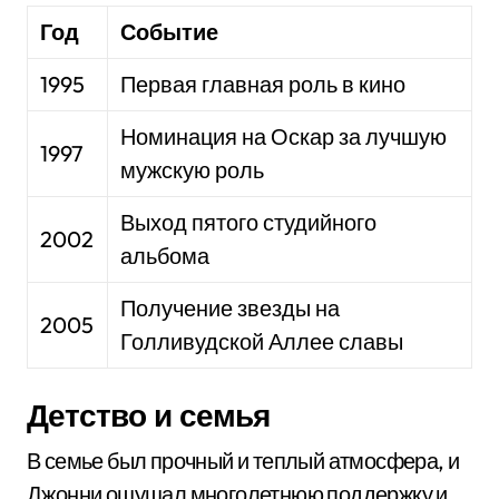
Год
Событие
1995
Первая главная роль в кино
Номинация на Оскар за лучшую
1997
мужскую роль
Выход пятого студийного
2002
альбома
Получение звезды на
2005
Голливудской Аллее славы
Детство и семья
В семье был прочный и теплый атмосфера, и
Джонни ощущал многолетнюю поддержку и