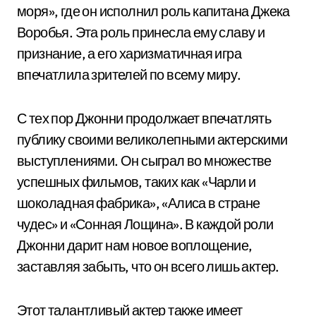
моря», где он исполнил роль капитана Джека
Воробья. Эта роль принесла ему славу и
признание, а его харизматичная игра
впечатлила зрителей по всему миру.
С тех пор Джонни продолжает впечатлять
публику своими великолепными актерскими
выступлениями. Он сыграл во множестве
успешных фильмов, таких как «Чарли и
шоколадная фабрика», «Алиса в стране
чудес» и «Сонная Лощина». В каждой роли
Джонни дарит нам новое воплощение,
заставляя забыть, что он всего лишь актер.
Этот талантливый актер также имеет