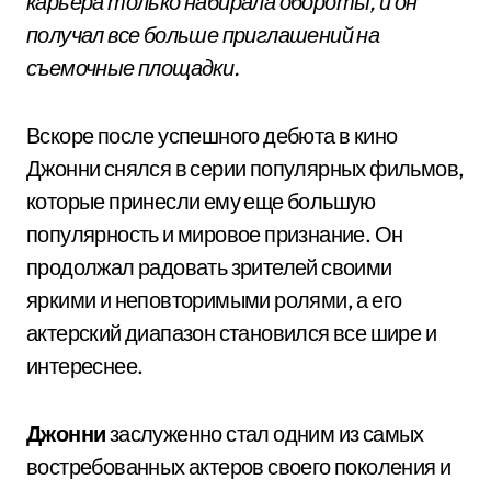
карьера только набирала обороты, и он
получал все больше приглашений на
съемочные площадки.
Вскоре после успешного дебюта в кино
Джонни снялся в серии популярных фильмов,
которые принесли ему еще большую
популярность и мировое признание. Он
продолжал радовать зрителей своими
яркими и неповторимыми ролями, а его
актерский диапазон становился все шире и
интереснее.
Джонни
заслуженно стал одним из самых
востребованных актеров своего поколения и