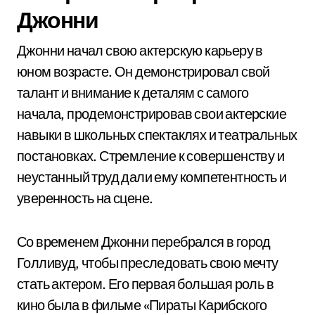
Джонни
Джонни начал свою актерскую карьеру в
юном возрасте. Он демонстрировал свой
талант и внимание к деталям с самого
начала, продемонстрировав свои актерские
навыки в школьных спектаклях и театральных
постановках. Стремление к совершенству и
неустанный труд дали ему компетентность и
уверенность на сцене.
Со временем Джонни перебрался в город
Голливуд, чтобы преследовать свою мечту
стать актером. Его первая большая роль в
кино была в фильме «Пираты Карибского