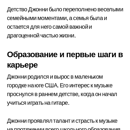
Детство Джонни было переполнено веселыми
семейными моментами, а семья была и
остается для него самой важной и
драгоценной частью жизни.
Образование и первые шаги в
карьере
Джонни родился и вырос в маленьком
городке на юге США. Его интерес к музыке
проснулся в раннем детстве, когда он начал
учиться играть на гитаре.
Джонни проявлял талант и страсть к музыке
на протяжении всего школьного образования.