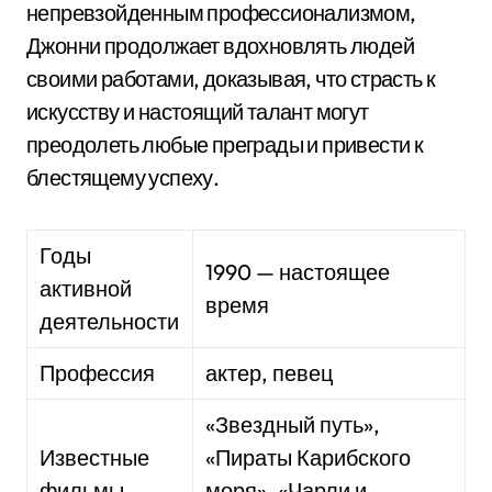
непревзойденным профессионализмом,
Джонни продолжает вдохновлять людей
своими работами, доказывая, что страсть к
искусству и настоящий талант могут
преодолеть любые преграды и привести к
блестящему успеху.
Годы
1990 — настоящее
активной
время
деятельности
Профессия
актер, певец
«Звездный путь»,
Известные
«Пираты Карибского
фильмы
моря», «Чарли и