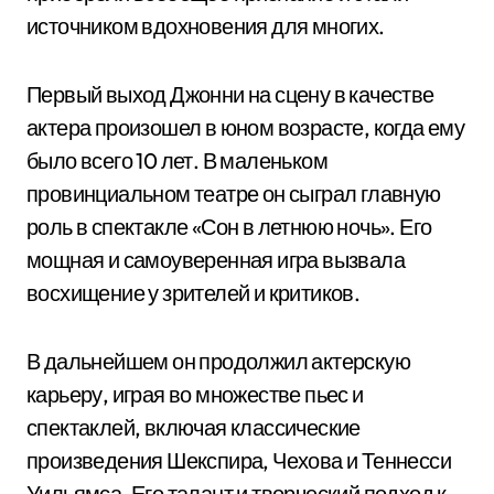
источником вдохновения для многих.
Первый выход Джонни на сцену в качестве
актера произошел в юном возрасте, когда ему
было всего 10 лет. В маленьком
провинциальном театре он сыграл главную
роль в спектакле «Сон в летнюю ночь». Его
мощная и самоуверенная игра вызвала
восхищение у зрителей и критиков.
В дальнейшем он продолжил актерскую
карьеру, играя во множестве пьес и
спектаклей, включая классические
произведения Шекспира, Чехова и Теннесси
Уильямса. Его талант и творческий подход к