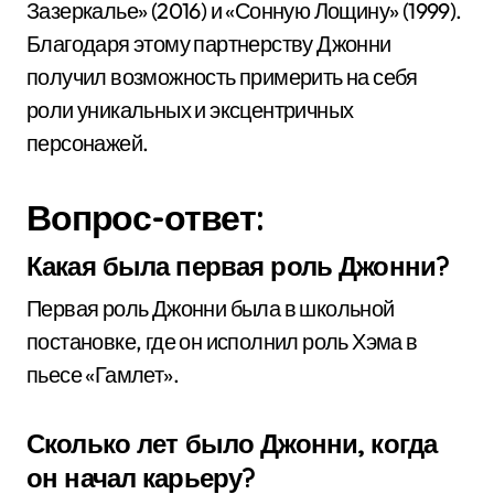
Зазеркалье» (2016) и «Сонную Лощину» (1999).
Благодаря этому партнерству Джонни
получил возможность примерить на себя
роли уникальных и эксцентричных
персонажей.
Вопрос-ответ:
Какая была первая роль Джонни?
Первая роль Джонни была в школьной
постановке, где он исполнил роль Хэма в
пьесе «Гамлет».
Сколько лет было Джонни, когда
он начал карьеру?