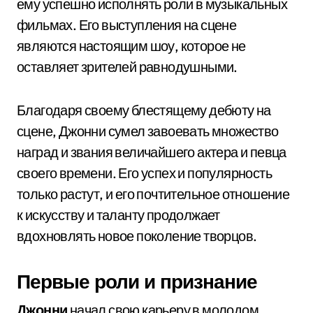
ему успешно исполнять роли в музыкальных
фильмах. Его выступления на сцене
являются настоящим шоу, которое не
оставляет зрителей равнодушными.
Благодаря своему блестящему дебюту на
сцене, Джонни сумел завоевать множество
наград и звания величайшего актера и певца
своего времени. Его успех и популярность
только растут, и его почтительное отношение
к искусству и таланту продолжает
вдохновлять новое поколение творцов.
Первые роли и признание
Джонни
начал свою карьеру в молодом