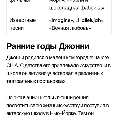
шоколадная фабрика»
Известные
«Imagine», «Hallelujah»,
песни
«Вечная любовь»
Ранние годы Джонни
Джонни родился в маленьком городке на юге
США. С детства его привлекало искусство, и в
школе он активно участвовал в различных
театральных постановках.
По окончании школы Джонни решил
посвятить свою жизнь искусству и поступил в
актерскую школу в Нью-Йорке. Там он