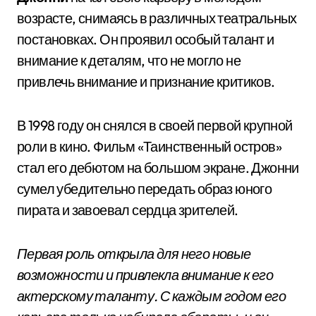
возрасте, снимаясь в различных театральных
постановках. Он проявил особый талант и
внимание к деталям, что не могло не
привлечь внимание и признание критиков.
В 1998 году он снялся в своей первой крупной
роли в кино. Фильм «Таинственный остров»
стал его дебютом на большом экране. Джонни
сумел убедительно передать образ юного
пирата и завоевал сердца зрителей.
Первая роль открыла для него новые
возможности и привлекла внимание к его
актерскому таланту. С каждым годом его