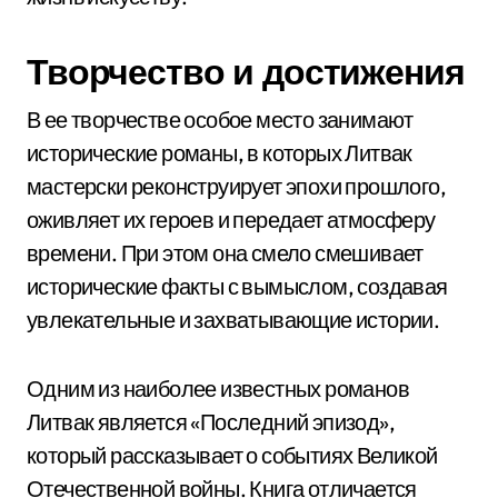
Творчество и достижения
В ее творчестве особое место занимают
исторические романы, в которых Литвак
мастерски реконструирует эпохи прошлого,
оживляет их героев и передает атмосферу
времени. При этом она смело смешивает
исторические факты с вымыслом, создавая
увлекательные и захватывающие истории.
Одним из наиболее известных романов
Литвак является «Последний эпизод»,
который рассказывает о событиях Великой
Отечественной войны. Книга отличается