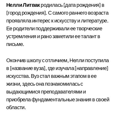
Нелли Литвак
родилась [дата рождения] в
[город рождения]. С самого раннего возраста
проявляла интерес к искусству и литературе.
Ее родители поддерживали ее творческие
устремления и рано заметили ее талант в
письме.
Окончив школу с отличием, Нелли поступила
в [название вуза], где изучала [направление]
искусства. Вуз стал важным этапом в ее
жизни, здесь она познакомилась с
выдающимися преподавателями и
приобрела фундаментальные знания в своей
области.