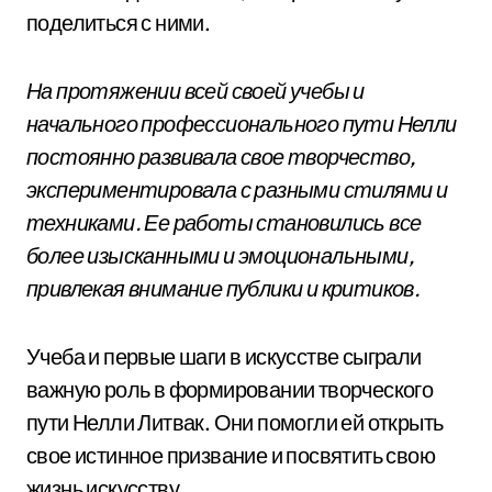
поделиться с ними.
На протяжении всей своей учебы и
начального профессионального пути Нелли
постоянно развивала свое творчество,
экспериментировала с разными стилями и
техниками. Ее работы становились все
более изысканными и эмоциональными,
привлекая внимание публики и критиков.
Учеба и первые шаги в искусстве сыграли
важную роль в формировании творческого
пути Нелли Литвак. Они помогли ей открыть
свое истинное призвание и посвятить свою
жизнь искусству.