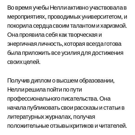
Во время учебы Нелли активно участвовала в
мероприятиях, проводимых университетом, и
покорила сердца своим талантом и харизмой.
Она проявила себя как творческая и
энергичная личность, которая всегда готова
была приложить все усилия для достижения
своих целей.
Получив диплом о высшем образовании,
Нелли решила пойти по пути
профессионального писательства. Она
начала публиковать свои рассказы и статьи в
литературных журналах, получая
положительные отзывы критиков и читателей.