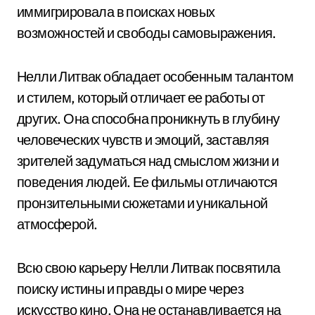
иммигрировала в поисках новых
возможностей и свободы самовыражения.
Нелли Литвак обладает особенным талантом
и стилем, который отличает ее работы от
других. Она способна проникнуть в глубину
человеческих чувств и эмоций, заставляя
зрителей задуматься над смыслом жизни и
поведения людей. Ее фильмы отличаются
пронзительными сюжетами и уникальной
атмосферой.
Всю свою карьеру Нелли Литвак посвятила
поиску истины и правды о мире через
искусство кино. Она не останавливается на