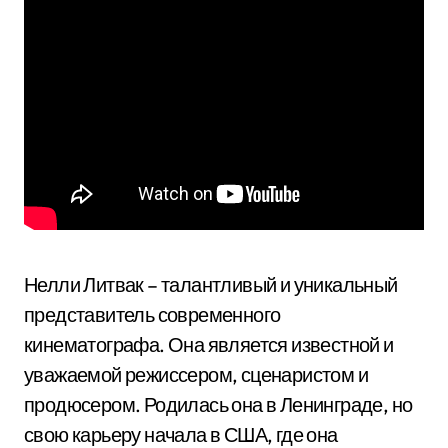
Нелли Литвак – талантливый и уникальный
представитель современного
кинематографа. Она является известной и
уважаемой режиссером, сценаристом и
продюсером. Родилась она в Ленинграде, но
свою карьеру начала в США, где она