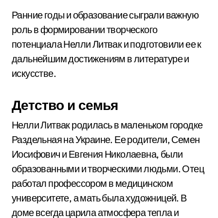
Ранние годы и образование сыграли важную
роль в формировании творческого
потенциала Нелли Литвак и подготовили ее к
дальнейшим достижениям в литературе и
искусстве.
Детство и семья
Нелли Литвак родилась в маленьком городке
Раздельная на Украине. Ее родители, Семен
Иосифович и Евгения Николаевна, были
образованными и творческими людьми. Отец
работал профессором в медицинском
университете, а мать была художницей. В
доме всегда царила атмосфера тепла и