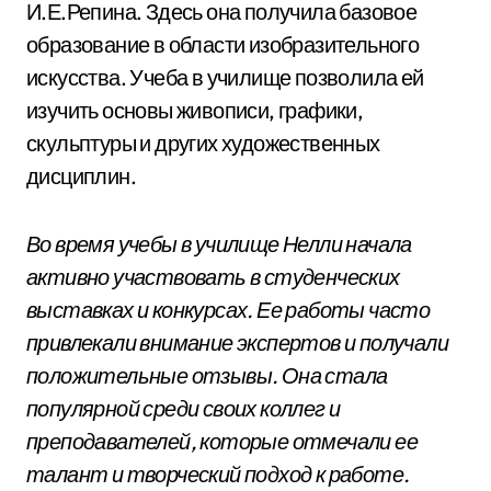
И.Е.Репина. Здесь она получила базовое
образование в области изобразительного
искусства. Учеба в училище позволила ей
изучить основы живописи, графики,
скульптуры и других художественных
дисциплин.
Во время учебы в училище Нелли начала
активно участвовать в студенческих
выставках и конкурсах. Ее работы часто
привлекали внимание экспертов и получали
положительные отзывы. Она стала
популярной среди своих коллег и
преподавателей, которые отмечали ее
талант и творческий подход к работе.