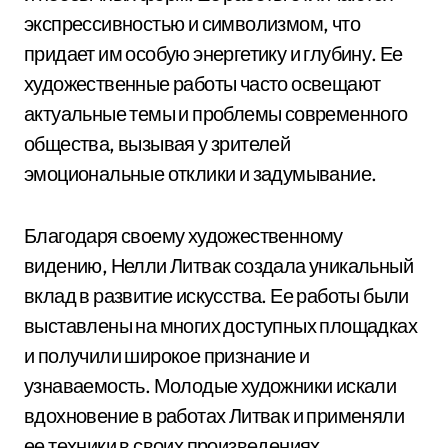
экспрессивностью и символизмом, что
придает им особую энергетику и глубину. Ее
художественные работы часто освещают
актуальные темы и проблемы современного
общества, вызывая у зрителей
эмоциональные отклики и задумывание.
Благодаря своему художественному
видению, Нелли Литвак создала уникальный
вклад в развитие искусства. Ее работы были
выставлены на многих доступных площадках
и получили широкое признание и
узнаваемость. Молодые художники искали
вдохновение в работах Литвак и применяли
ее техники в своих произведениях.