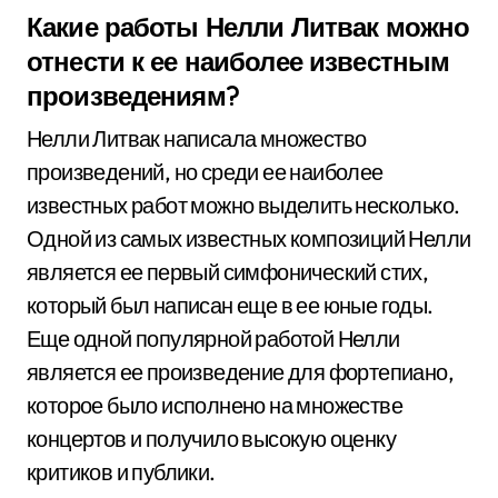
Какие работы Нелли Литвак можно
отнести к ее наиболее известным
произведениям?
Нелли Литвак написала множество
произведений, но среди ее наиболее
известных работ можно выделить несколько.
Одной из самых известных композиций Нелли
является ее первый симфонический стих,
который был написан еще в ее юные годы.
Еще одной популярной работой Нелли
является ее произведение для фортепиано,
которое было исполнено на множестве
концертов и получило высокую оценку
критиков и публики.