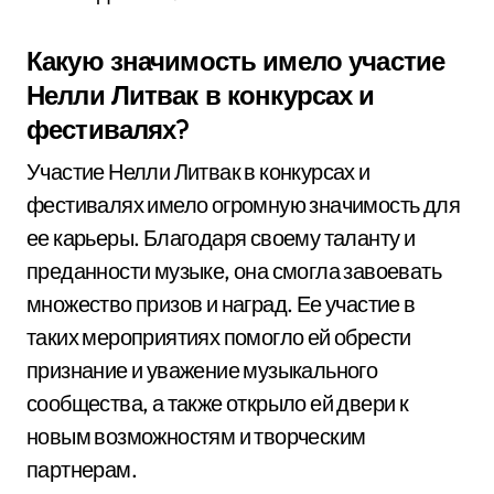
Какую значимость имело участие
Нелли Литвак в конкурсах и
фестивалях?
Участие Нелли Литвак в конкурсах и
фестивалях имело огромную значимость для
ее карьеры. Благодаря своему таланту и
преданности музыке, она смогла завоевать
множество призов и наград. Ее участие в
таких мероприятиях помогло ей обрести
признание и уважение музыкального
сообщества, а также открыло ей двери к
новым возможностям и творческим
партнерам.