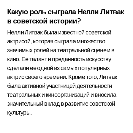
Какую роль сыграла Нелли Литвак
в советской истории?
Нелли Литвак была известной советской
актрисой, которая сыграла множество
значимых ролей на театральной сцене и в
кино. Ее талант и преданность искусству
сделали ее одной из самых популярных
актрис своего времени. Кроме того, Литвак
была активной участницей деятельности
театральных и киноорганизаций и вносила
значительный вклад в развитие советской
культуры.