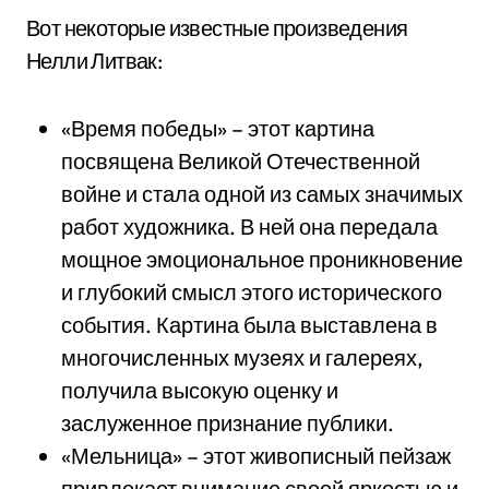
Вот некоторые известные произведения
Нелли Литвак:
«Время победы» – этот картина
посвящена Великой Отечественной
войне и стала одной из самых значимых
работ художника. В ней она передала
мощное эмоциональное проникновение
и глубокий смысл этого исторического
события. Картина была выставлена в
многочисленных музеях и галереях,
получила высокую оценку и
заслуженное признание публики.
«Мельница» – этот живописный пейзаж
привлекает внимание своей яркостью и