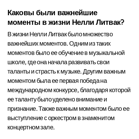
Каковы были важнейшие
моменты в жизни Нелли Литвак?
В жизни Нелли Литвак было множество
важнейших моментов. Одним из таких
моментов было ее обучение в музыкальной
школе, где она начала развивать свои
таланты и страсть к музыке. Другим важным
моментом была ее первая победа на
международном конкурсе, благодаря которой
ее таланту было уделено внимание и
признание. Также важным моментом было ее
выступление с оркестром в знаменитом
концертном зале.