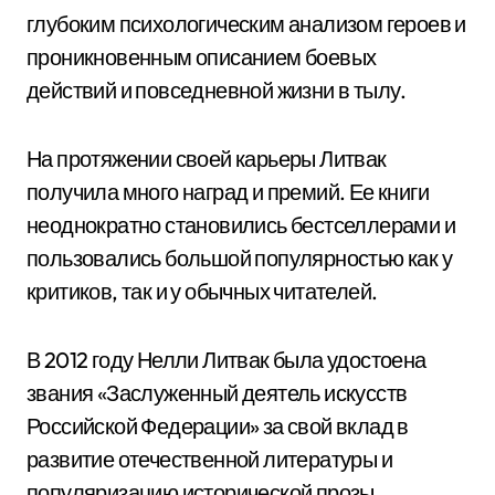
глубоким психологическим анализом героев и
проникновенным описанием боевых
действий и повседневной жизни в тылу.
На протяжении своей карьеры Литвак
получила много наград и премий. Ее книги
неоднократно становились бестселлерами и
пользовались большой популярностью как у
критиков, так и у обычных читателей.
В 2012 году Нелли Литвак была удостоена
звания «Заслуженный деятель искусств
Российской Федерации» за свой вклад в
развитие отечественной литературы и
популяризацию исторической прозы.