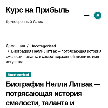
Перейти
Курс на Прибыль
к
содержанию
Долгосрочный Успех
Домашняя
Uncategorised
Биография Нелли Литвак — потрясающая история
смелости, таланта и самоотверженной жизни во имя
искусства
Uncategorised
Биография Нелли Литвак —
потрясающая история
смелости, таланта и