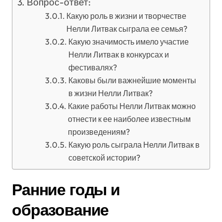
Вопрос-ответ:
Какую роль в жизни и творчестве
Нелли Литвак сыграла ее семья?
Какую значимость имело участие
Нелли Литвак в конкурсах и
фестивалях?
Каковы были важнейшие моменты
в жизни Нелли Литвак?
Какие работы Нелли Литвак можно
отнести к ее наиболее известным
произведениям?
Какую роль сыграла Нелли Литвак в
советской истории?
Ранние годы и
образование