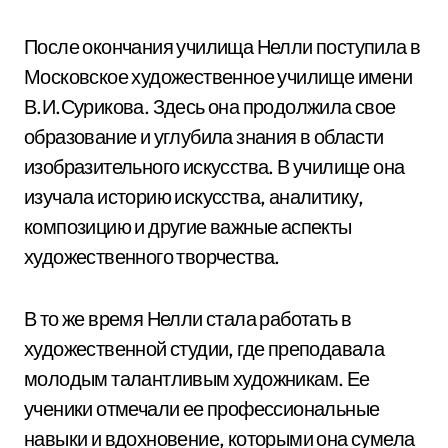
После окончания училища Нелли поступила в
Московское художественное училище имени
В.И.Сурикова. Здесь она продолжила свое
образование и углубила знания в области
изобразительного искусства. В училище она
изучала историю искусства, аналитику,
композицию и другие важные аспекты
художественного творчества.
В то же время Нелли стала работать в
художественной студии, где преподавала
молодым талантливым художникам. Ее
ученики отмечали ее профессиональные
навыки и вдохновение, которыми она сумела