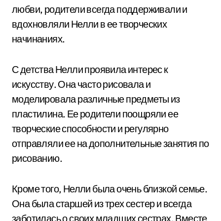
любви, родители всегда поддерживали и
вдохновляли Нелли в ее творческих
начинаниях.
С детства Нелли проявила интерес к
искусству. Она часто рисовала и
моделировала различные предметы из
пластилина. Ее родители поощряли ее
творческие способности и регулярно
отправляли ее на дополнительные занятия по
рисованию.
Кроме того, Нелли была очень близкой семье.
Она была старшей из трех сестер и всегда
заботилась о своих младших сестрах. Вместе