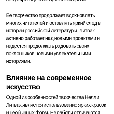
Ее творчество продолжает вдохновлять
многих читателей и оставлять яркий след в
истории российской литературы. Литвак
активно работает над новыми проектами и
надеется продолжать радовать своих
поклонников новыми увлекательными
историями.
Влияние на современное
искусство
Одной из особенностей творчества Нелли
Литвак является использование ярких красок
и необычных форм. Ее работы отличаются