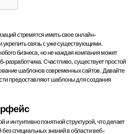
и укрепить связь с уже существующими.
любого бизнеса, но не каждая компания может
б-разработчика. Счастливо, существует простой
зование шаблонов современных сайтов. Давайте
ости предоставляют шаблоны для создания
ерфейс
й и интуитивно понятной структурой, что делает
 без специальных знаний в области веб-