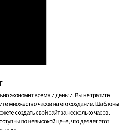
г
но экономит время и деньги. Вы не тратите
одите множество часов на его создание. Шаблоны
жете создать свой сайт за несколько часов.
ступны по невысокой цене, что делает этот
ельным.