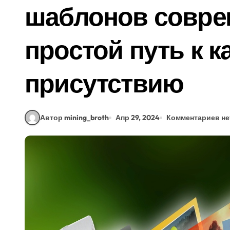
шаблонов совре
простой путь к к
присутствию
Автор mining_broth
Апр 29, 2024
Комментариев не