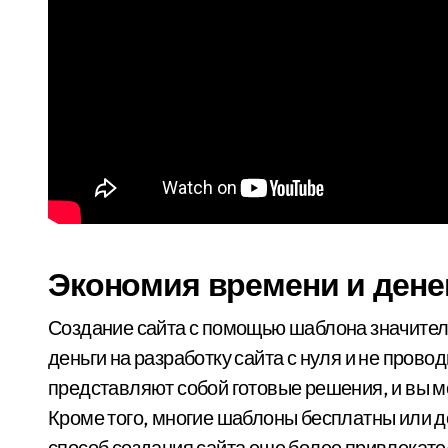
Экономия времени и дене
Создание сайта с помощью шаблона значитель
деньги на разработку сайта с нуля и не пров
представляют собой готовые решения, и вы мо
Кроме того, многие шаблоны бесплатны или до
способ создания сайта еще более привлекат