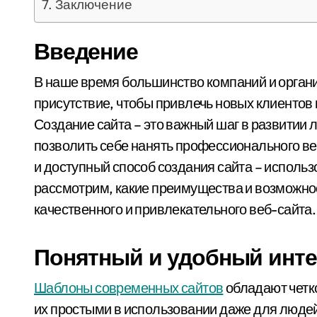
Заключение
Введение
В наше время большинство компаний и организаций стремятся иметь свое онлайн-
присутствие, чтобы привлечь новых клиентов 
Создание сайта – это важный шаг в развитии 
позволить себе нанять профессионального ве
и доступный способ создания сайта – исполь
рассмотрим, какие преимущества и возможн
качественного и привлекательного веб-сайта.
Понятный и удобный инт
Шаблоны современных сайтов
обладают четко
их простыми в использовании даже для людей