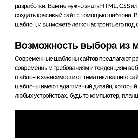
разработки. Вам не нужно знать HTML, CSS и
создать красивый сайт с помощью шаблона. 
шаблон, и вы можете легко настроить его под 
Возможность выбора из 
Современные шаблоны сайтов предлагают раз
современным требованиям и тенденциям веб
шаблон в зависимости от тематики вашего сай
шаблоны имеют адаптивный дизайн, который 
любых устройствах, будь то компьютер, план