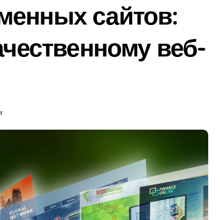
менных сайтов:
ачественному веб-
т