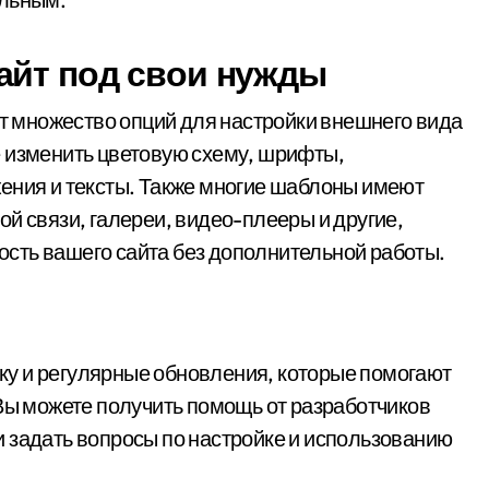
айт под свои нужды
 множество опций для настройки внешнего вида
е изменить цветовую схему, шрифты,
ения и тексты. Также многие шаблоны имеют
й связи, галереи, видео-плееры и другие,
сть вашего сайта без дополнительной работы.
у и регулярные обновления, которые помогают
 Вы можете получить помощь от разработчиков
 задать вопросы по настройке и использованию