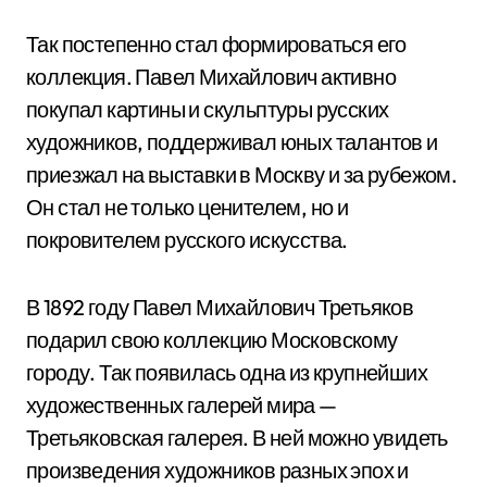
Так постепенно стал формироваться его
коллекция. Павел Михайлович активно
покупал картины и скульптуры русских
художников, поддерживал юных талантов и
приезжал на выставки в Москву и за рубежом.
Он стал не только ценителем, но и
покровителем русского искусства.
В 1892 году Павел Михайлович Третьяков
подарил свою коллекцию Московскому
городу. Так появилась одна из крупнейших
художественных галерей мира —
Третьяковская галерея. В ней можно увидеть
произведения художников разных эпох и