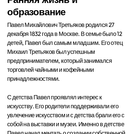
образование
Павел Михайлович Третьяков родился 27
декабря 1832 года в Москве. В семье было 12
детей, Павел был самым младшим. Его отец
Михаил Третьяков был успешным
предпринимателем, который занимался
торговлей чайными и кофейными
принадлежностями.
С детства Павел проявлял интерес к
искусству. Его родители поддерживали его
увлечение искусством и с детства брали его с
собой на выставки и музеи. Именно в детстве
Павел начал мечтать о создании собственной