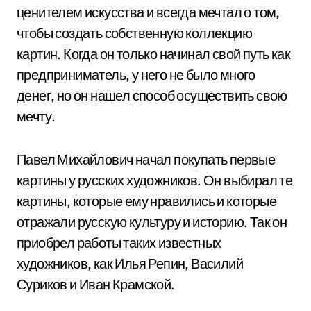
ценителем искусства и всегда мечтал о том,
чтобы создать собственную коллекцию
картин. Когда он только начинал свой путь как
предприниматель, у него не было много
денег, но он нашел способ осуществить свою
мечту.
Павел Михайлович начал покупать первые
картины у русских художников. Он выбирал те
картины, которые ему нравились и которые
отражали русскую культуру и историю. Так он
приобрел работы таких известных
художников, как Илья Репин, Василий
Суриков и Иван Крамской.