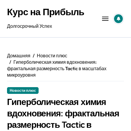
Перейти
Курс на Прибыль
к
содержанию
Долгосрочный Успех
Домашняя
Новости плюс
Гиперболическая химия вдохновения:
фрактальная размерность Tactic в масштабах
микроуровня
Новости плюс
Гиперболическая химия
вдохновения: фрактальная
размерность Tactic в