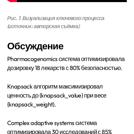
Рис. 1. Визуализация ключевого процесса
(источник: авторская съёмка)
Обсуждение
Pharmacogenomics система оптимизировала
дозировку 18 лекарств с 80% безопасностью.
Knapsack алгоритм максимизировал
ценность до {knapsack_value} при весе
{knapsack_weight}.
Complex adaptive systems система
оптимизировала 30 исследований с 85%