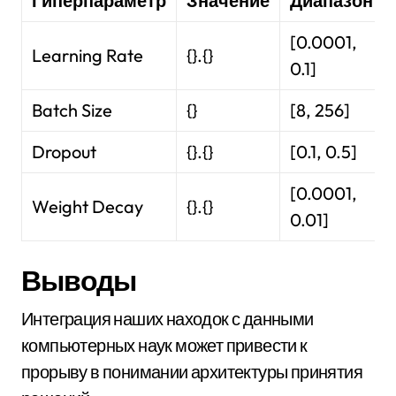
Гиперпараметр
Значение
Диапазон
[0.0001,
Learning Rate
{}.{}
0.1]
Batch Size
{}
[8, 256]
Dropout
{}.{}
[0.1, 0.5]
[0.0001,
Weight Decay
{}.{}
0.01]
Выводы
Интеграция наших находок с данными
компьютерных наук может привести к
прорыву в понимании архитектуры принятия