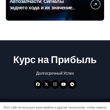
Автозапчасти: Сигналы
заднего хода и их значение
для безопасности на дороге
Курс на Прибыль
Долгосрочный Успех
Авторские права © Все права защищены
|
Этот сайт использует куки-файлы и другие технологии, чтобы помочь