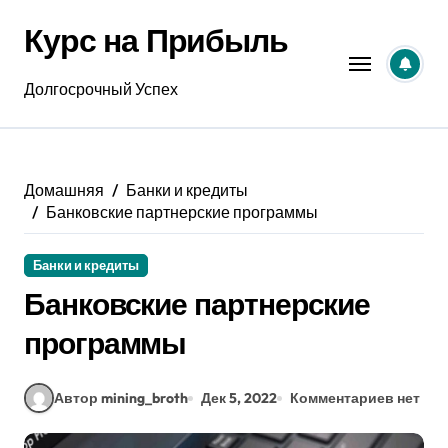
Перейти
Курс на Прибыль
к
содержанию
Долгосрочный Успех
Домашняя
Банки и кредиты
Банковские партнерские программы
Банки и кредиты
Банковские партнерские
программы
Автор mining_broth
Дек 5, 2022
Комментариев нет