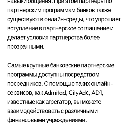
навыки общения. При этом партнеры по
партнерским программам банков также
существуют в онлайн-среды, что упрощает
вступление в партнерское соглашение и
делает условия партнерства более
прозрачными.
Самые крупные банковские партнерские
программы доступны посредством
посредников. С помощью таких онлайн-
сервисов, как Admitad, CityAdс, AD1,
известные как агрегатор, вы можете
взаимодействовать с различными
финансовыми учреждениями.