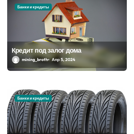
м
Банки и кредиты
Кредит под залог дома
mining_broth
Апр 5, 2024
Банки и кредиты