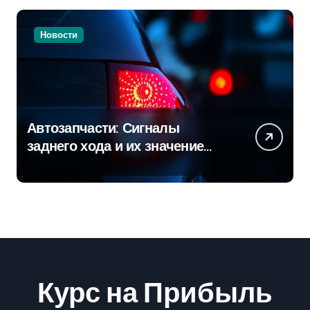
Новости
Автозапчасти: Сигналы
заднего хода и их значение
для безопасности на дороге
Курс на Прибыль