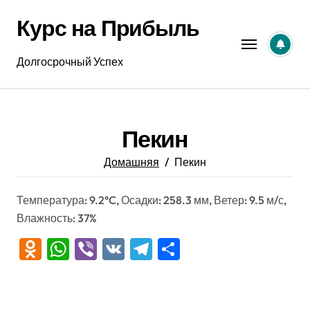
Перейти
Курс на Прибыль
к
содержанию
Долгосрочный Успех
Пекин
Домашняя
Пекин
Температура: 9.2°C, Осадки: 258.3 мм, Ветер: 9.5 м/с,
Влажность: 37%
Odnoklassniki
WhatsApp
Viber
VK
Telegram
Отправить