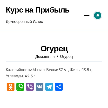
Перейти
Курс на Прибыль
к
содержанию
Долгосрочный Успех
Огурец
Домашняя
Огурец
Калорийность: 41 ккал, Белки: 37.6 г, Жиры: 13.5 г,
Углеводы: 42.3 г
Odnoklassniki
WhatsApp
Viber
VK
Telegram
Отправить