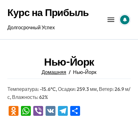
Перейти
Курс на Прибыль
к
содержанию
Долгосрочный Успех
Нью-Йорк
Домашняя
Нью-Йорк
Температура: -15.6°C, Осадки: 259.3 мм, Ветер: 26.9 м/
с, Влажность: 62%
Odnoklassniki
WhatsApp
Viber
VK
Telegram
Отправить