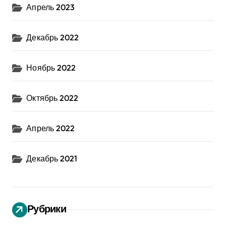
Апрель 2023
Декабрь 2022
Ноябрь 2022
Октябрь 2022
Апрель 2022
Декабрь 2021
Рубрики