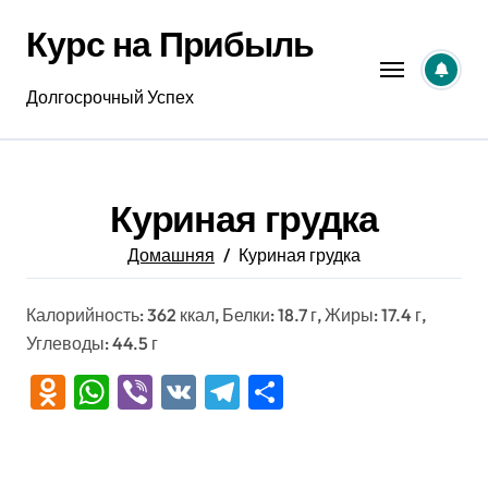
Перейти
Курс на Прибыль
к
содержанию
Долгосрочный Успех
Куриная грудка
Домашняя
Куриная грудка
Калорийность: 362 ккал, Белки: 18.7 г, Жиры: 17.4 г,
Углеводы: 44.5 г
Odnoklassniki
WhatsApp
Viber
VK
Telegram
Отправить