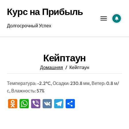
Перейти
Курс на Прибыль
к
содержанию
Долгосрочный Успех
Кейптаун
Домашняя
Кейптаун
Температура: -2.2°C, Осадки: 230.8 мм, Ветер: 0.8 м/
с, Влажность: 57%
Odnoklassniki
WhatsApp
Viber
VK
Telegram
Отправить