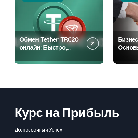
Обмен Tether TRC20
Бизнес
онлайн: Быстро,
Основ
Удобно и Выгодно
Предп
ва
Курс на Прибыль
Долгосрочный Успех