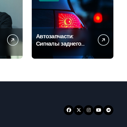
Автозапчасти:
Сигналы заднего
хода и их значение
для безопасности на
дороге