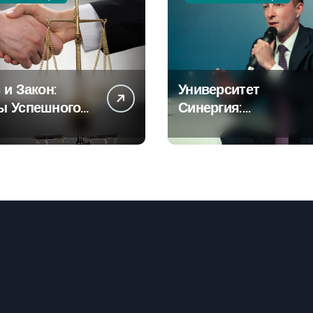
 и Закон:
Университет
ы Успешного
Синергия:
ринимательст
Образование для
Будущего