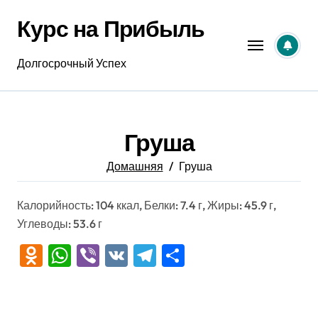
Перейти
Курс на Прибыль
к
содержанию
Долгосрочный Успех
Груша
Домашняя
Груша
Калорийность: 104 ккал, Белки: 7.4 г, Жиры: 45.9 г,
Углеводы: 53.6 г
Odnoklassniki
WhatsApp
Viber
VK
Telegram
Отправить