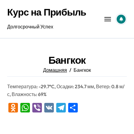
Перейти
Курс на Прибыль
к
содержанию
Долгосрочный Успех
Бангкок
Домашняя
Бангкок
Температура: -29.7°C, Осадки: 234.7 мм, Ветер: 0.8 м/
с, Влажность: 69%
Odnoklassniki
WhatsApp
Viber
VK
Telegram
Отправить